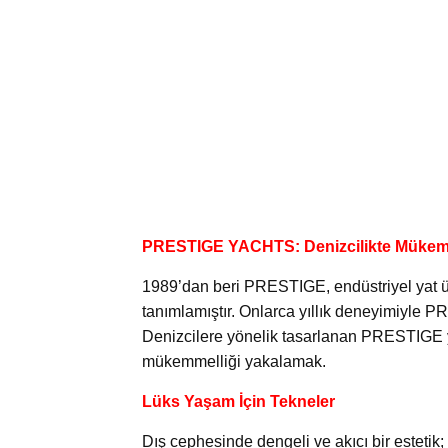
PRESTIGE YACHTS: Denizcilikte Mükemm
1989’dan beri PRESTIGE, endüstriyel yat 
tanımlamıştır. Onlarca yıllık deneyimiyle PR
Denizcilere yönelik tasarlanan PRESTIGE yat
mükemmelliği yakalamak.
Lüks Yaşam İçin Tekneler
Dış cephesinde dengeli ve akıcı bir estetik;