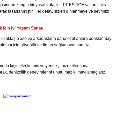
çısından zengin bir yaşam alanı… PRESTIGE yatları, lüks
k tasarlanmıştır. Her detay, sizleri dinlenmeye ve seyrinizi
 İçin İyi Yaşam Sanatı
zaklaşıp aile ve arkadaşlarla daha özel anlara odaklanmayı
lması için güvenilir bir liman sağlamaya inanırız.
da kişiselleştirilmiş ve yenilikçi hizmetler sunar.
rak, denizcilik deneyimlerini unutulmaz kılmayı amaçlarız.