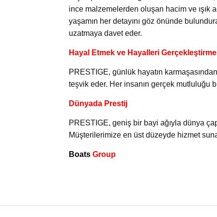
ince malzemelerden oluşan hacim ve ışık a
yaşamın her detayını göz önünde bulundurara
uzatmaya davet eder.
Hayal Etmek ve Hayalleri Gerçekleştirmek
PRESTIGE, günlük hayatın karmaşasından u
teşvik eder. Her insanın gerçek mutluluğu bu
Dünyada Prestij
PRESTIGE, geniş bir bayi ağıyla dünya çapın
Müşterilerimize en üst düzeyde hizmet suna
Boats
Group