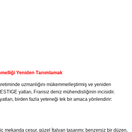
elliği Yeniden Tanımlamak
üretiminde uzmanlığını mükemmelleştirmiş ve yeniden
ESTIGE yatları, Fransız deniz mühendisliğinin incisidir.
ları, birden fazla yeteneği tek bir amaca yönlendirir:
 iç mekanda cesur, güzel İtalyan tasarımı; benzersiz bir düzen,