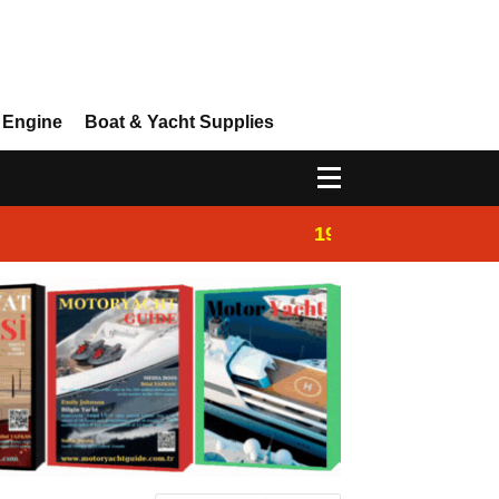
 Engine
Boat & Yacht Supplies
19:44
Boat Inspection 