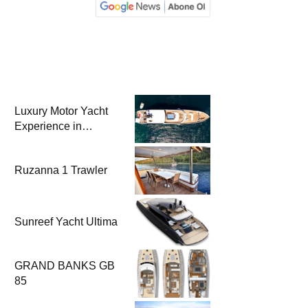
Luxury Motor Yacht
Experience in
Bodrum
Ruzanna 1 Trawler
Sunreef Yacht Ultima
GRAND BANKS GB
85